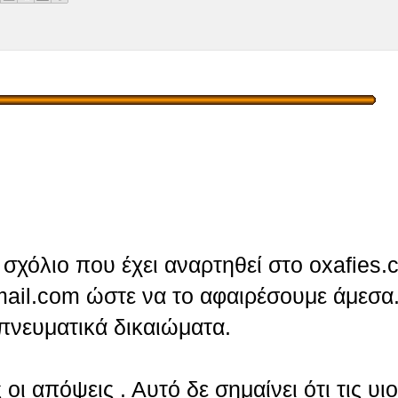
σχόλιο που έχει αναρτηθεί στο oxafies.
ail.com ώστε να το αφαιρέσουμε άμεσα.
πνευματικά δικαιώματα.
οι απόψεις . Αυτό δε σημαίνει ότι τις υι