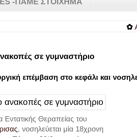
RES -ΠΑΜΕ ΣΤΟΙΧΗΜΑ
✿
AYTA 
ανακοπές σε γυμναστήριο
ργική επέμβαση στο κεφάλι και νοσηλε
α Εντατικής Θεραπείας του
ρισας
, νοσηλεύεται μία 18χρονη