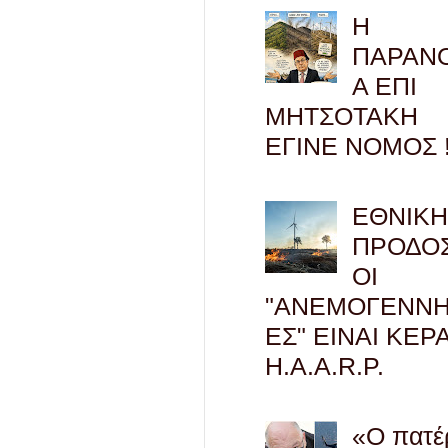
Η
ΠΑΡΑΝ
Α ΕΠΙ
ΜΗΤΣΟΤΑΚΗ
ΕΓΙΝΕ ΝΟΜΟΣ !
ΕΘΝΙΚ
ΠΡΟΔΟΣ
ΟΙ
"ΑΝΕΜΟΓΕΝΝΗ
ΕΣ" ΕΙΝΑΙ ΚΕΡ
H.A.A.R.P.
«Ο πατέ