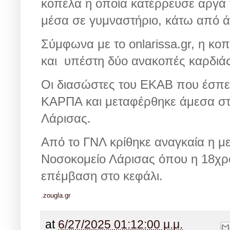
κοπέλα η οποία κατέρρευσε αργά 
μέσα σε γυμναστήριο, κάτω από 
Σύμφωνα με το onlarissa.gr, η κοπ
και υπέστη δύο ανακοπές καρδιάς
Οι διασώστες του ΕΚΑΒ που έσπε
ΚΑΡΠΑ και μεταφέρθηκε άμεσα στ
Λάρισας.
Από το ΓΝΛ κρίθηκε αναγκαία η μ
Νοσοκομείο Λάρισας όπου η 18χρ
επέμβαση στο κεφάλι.
.zougla.gr
at
6/27/2025 01:12:00 μ.μ.