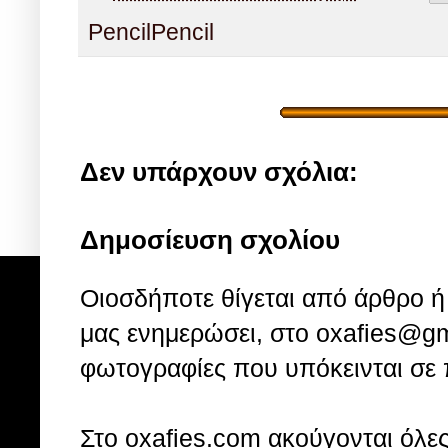
Pencil
Pencil
Δεν υπάρχουν σχόλια:
Δημοσίευση σχολίου
Οιοσδήποτε θίγεται από άρθρο ή 
μας ενημερώσει, στο oxafies@gm
φωτογραφίες που υπόκεινται σε 
Στo oxafies.com ακούγονται όλες 