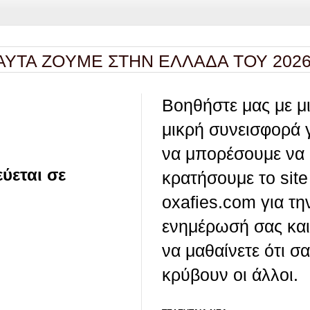
ZOYME ΣΤΗΝ ΕΛΛΑΔΑ ΤΟΥ 2026 ΜΕ
Βοηθήστε μας με μ
μικρή συνεισφορά 
να μπορέσουμε να
ύεται σε
κρατήσουμε το site
oxafies.com για τη
ενημέρωσή σας και
να μαθαίνετε ότι σ
κρύβουν οι άλλοι.