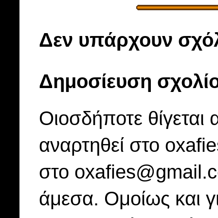
Δεν υπάρχουν σχόλ
Δημοσίευση σχολί
Οιοσδήποτε θίγεται 
αναρτηθεί στο oxafi
στο oxafies@gmail.
άμεσα. Ομοίως και γ