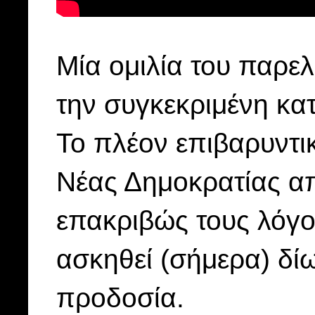
Μία ομιλία του παρε
την συγκεκριμένη κατ
Το πλέον επιβαρυντικό
Νέας Δημοκρατίας απ
επακριβώς τους λόγο
ασκηθεί (σήμερα) δί
προδοσία.