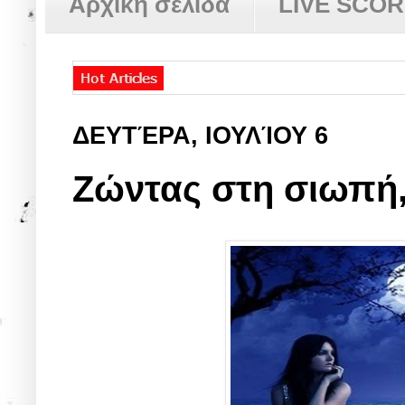
Αρχική σελίδα
LIVE SCO
ΔΕΥΤΈΡΑ, ΙΟΥΛΊΟΥ 6
Ζώντας στη σιωπή, 