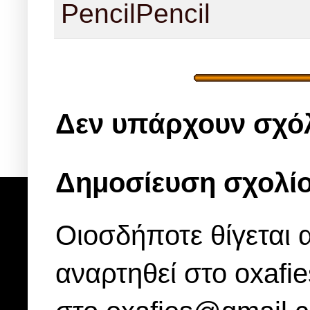
Pencil
Pencil
Δεν υπάρχουν σχόλ
Δημοσίευση σχολί
Οιοσδήποτε θίγεται 
αναρτηθεί στο oxafi