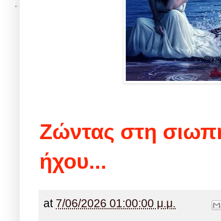
Ζώντας στη σιωπή,
ήχου...
at
7/06/2026 01:00:00 μ.μ.