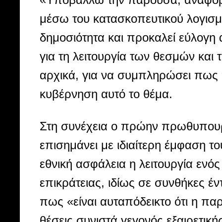
μέσω του κατασκοπευτικού λογισμι
δημοσιότητα και προκαλεί εύλογη 
για τη λειτουργία των θεσμών κα
αρχικά, για να συμπληρώσει πως 
κυβέρνηση αυτό το θέμα.
Στη συνέχεια ο πρώην πρωθυπουργ
επισημάνει με ιδιαίτερη έμφαση τ
εθνική ασφάλεια η λειτουργία ενό
επικράτειας, ιδίως σε συνθήκες έν
πως «είναι αυταπόδεικτο ότι η π
θέσεις συνιστά γεγονός εξαιρετική