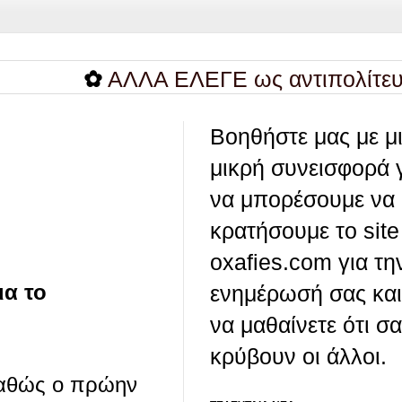
✿
ΑΛΛΑ ΕΛΕΓΕ ως αντιπολίτευση...
Βοηθήστε μας με μ
μικρή συνεισφορά 
να μπορέσουμε να
κρατήσουμε το site
oxafies.com για τη
ια το
ενημέρωσή σας και
να μαθαίνετε ότι σ
κρύβουν οι άλλοι.
καθώς ο πρώην