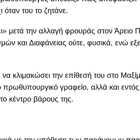
ι όταν του το ζητάνε.
ει» μετά την αλλαγή φρουράς στον Άρειο Π
ών και Διαφάνειας ούτε, φυσικά, ενώ εξε
να κλιμακώσει την επίθεσή του στο Μαξί
πρωθυπουργικό γραφείο, αλλά και εντός 
το κέντρο βάρους της.
ικά με την υπόθεση των παράνομων πα