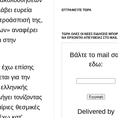
άβει ευρεία
ΕΓΓΡΑΦΕΊΤΕ ΤΏΡΑ
 προάσπισή της,
των» αναφέρει
ΤΩΡΑ ΟΛΕΣ ΟΙ ΝΕΕΣ ΕΙΔΗΣΕΙΣ ΜΠΟ
ΝΑ ΕΡΧΟΝΤΑΙ ΑΠΕΥΘΕΙΑΣ ΣΤΟ MAIL
ι στην
Βάλτε το mail σ
εδω:
 έχω επίσης
ται για την
 ελληνικής
ήγει τονίζοντας
ριες θεσμικές
Delivered by
έχω κατ’