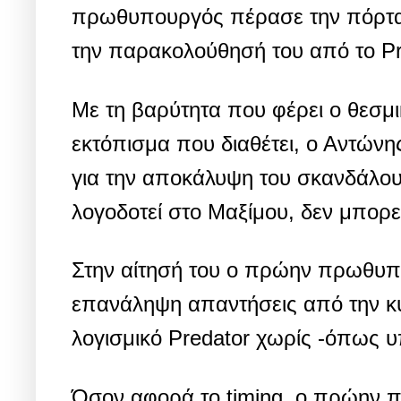
πρωθυπουργός πέρασε την πόρτα τ
την παρακολούθησή του από το Pr
Με τη βαρύτητα που φέρει ο θεσμικ
εκτόπισμα που διαθέτει, ο Αντών
για την αποκάλυψη του σκανδάλου
λογοδοτεί στο Μαξίμου, δεν μπορε
Στην αίτησή του ο πρώην πρωθυπου
επανάληψη απαντήσεις από την κ
λογισμικό Predator χωρίς -όπως υ
Όσον αφορά το timing, o πρώην 