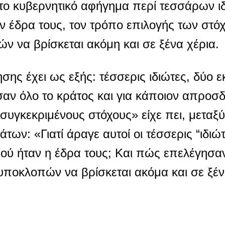
 το κυβερνητικό αφήγημα περί τεσσάρων ι
ν έδρα τους, τον τρόπο επιλογής των στόχ
ν να βρίσκεται ακόμη και σε ξένα χέρια.
ης έχει ως εξής: τέσσερις ιδιώτες, δύο 
αν όλο το κράτος και για κάποιον απροσδ
συγκεκριμένους στόχους» είχε πει, μεταξ
ων: «Γιατί άραγε αυτοί οι τέσσερις “ιδιώ
ού ήταν η έδρα τους; Και πώς επελέγησαν 
υποκλοπών να βρίσκεται ακόμα και σε ξέν