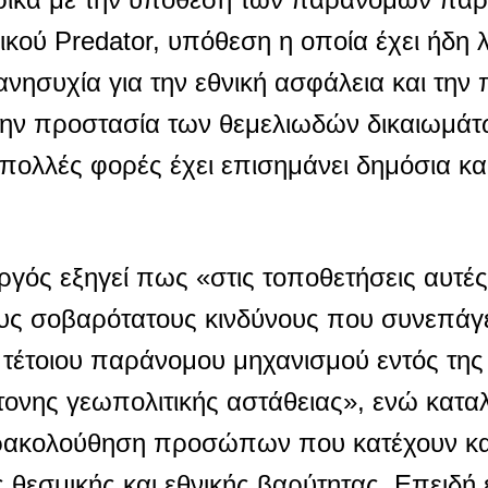
κού Predator, υπόθεση η οποία έχει ήδη λ
ανησυχία για την εθνική ασφάλεια και την
ι την προστασία των θεμελιωδών δικαιωμά
πολλές φορές έχει επισημάνει δημόσια κα
ός εξηγεί πως «στις τοποθετήσεις αυτές
ους σοβαρότατους κινδύνους που συνεπάγε
ς τέτοιου παράνομου μηχανισμού εντός της
τονης γεωπολιτικής αστάθειας», ενώ καταλ
αρακολούθηση προσώπων που κατέχουν καί
ς θεσμικής και εθνικής βαρύτητας. Επειδή 