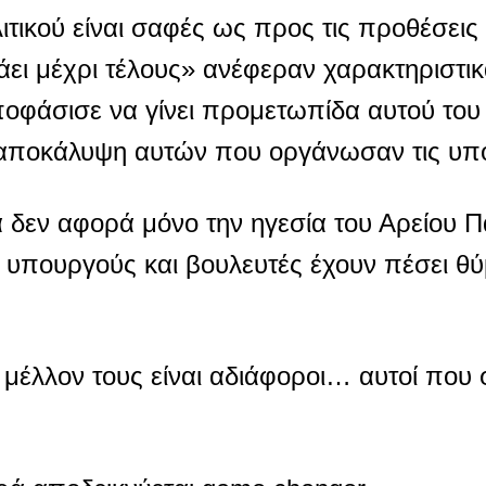
τικού είναι σαφές ως προς τις προθέσει
 μέχρι τέλους» ανέφεραν χαρακτηριστικά
ποφάσισε να γίνει προμετωπίδα αυτού του
ν αποκάλυψη αυτών που οργάνωσαν τις υπ
δεν αφορά μόνο την ηγεσία του Αρείου Πά
ς υπουργούς και βουλευτές έχουν πέσει θ
ο μέλλον τους είναι αδιάφοροι… αυτοί που