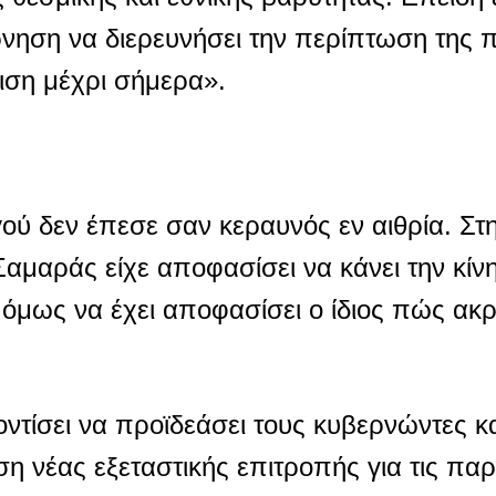
νηση να διερευνήσει την περίπτωση της 
ιση μέχρι σήμερα».
ύ δεν έπεσε σαν κεραυνός εν αιθρία. Στ
αμαράς είχε αποφασίσει να κάνει την κίνη
μως να έχει αποφασίσει ο ίδιος πώς ακρι
ίσει να προϊδεάσει τους κυβερνώντες και
η νέας εξεταστικής επιτροπής για τις πα