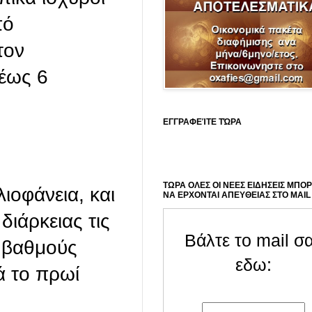
πό
τον
έως 6
ΕΓΓΡΑΦΕΊΤΕ ΤΏΡΑ
ΤΩΡΑ ΟΛΕΣ ΟΙ ΝΕΕΣ ΕΙΔΗΣΕΙΣ ΜΠΟ
ιοφάνεια, και
ΝΑ ΕΡΧΟΝΤΑΙ ΑΠΕΥΘΕΙΑΣ ΣΤΟ MAIL
διάρκειας τις
Βάλτε το mail σ
4 βαθμούς
εδω:
ά το πρωί