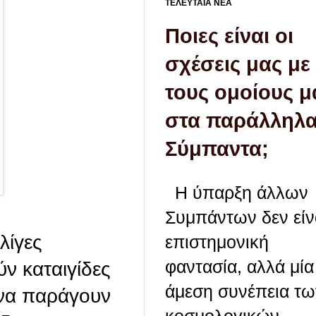
ΤΕΛΕΥΤΑΙΑ ΝΕΑ
Ποιες είναι οι
σχέσεις μας με
τους ομοίους μ
στα παράλληλ
Σύμπαντα;
Η ύπαρξη άλλων
Συμπάντων δεν είν
λίγες
επιστημονική
φαντασία, αλλά μία
ν καταιγίδες
άμεση συνέπεια τω
 να παράγουν