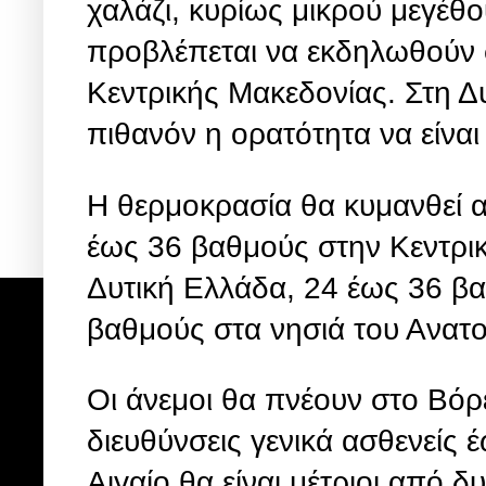
χαλάζι, κυρίως μικρού μεγέθο
προβλέπεται να εκδηλωθούν σ
Κεντρικής
Μακεδονίας. Στη Δ
πιθανόν η ορατότητα να είναι
Η θερμοκρασία θα κυμανθεί 
έως 36 βαθμούς στην Κεντρικ
Δυτική Ελλάδα, 24 έως 36 βα
βαθμούς στα νησιά του Ανατο
Οι άνεμοι θα πνέουν στο Βόρε
διευθύνσεις γενικά ασθενείς 
Αιγαίο θα είναι μέτριοι από δ