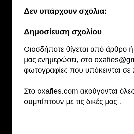
Δεν υπάρχουν σχόλια:
Δημοσίευση σχολίου
Οιοσδήποτε θίγεται από άρθρο ή 
μας ενημερώσει, στο oxafies@gm
φωτογραφίες που υπόκεινται σε 
Στo oxafies.com ακούγονται όλες 
συμπίπτουν με τις δικές μας .