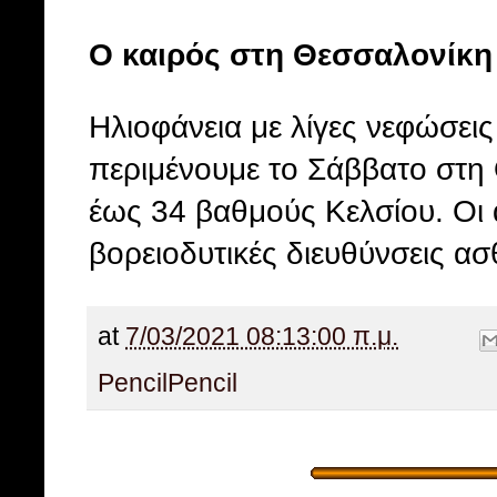
Ο καιρός στη Θεσσαλονίκη
Ηλιοφάνεια με λίγες νεφώσεις
περιμένουμε το Σάββατο στη
έως 34 βαθμούς Κελσίου. Οι
βορειοδυτικές διευθύνσεις ασ
at
7/03/2021 08:13:00 π.μ.
Pencil
Pencil