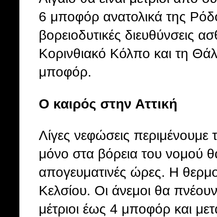
6 μποφόρ ανατολικά της Ρόδο
βορειοδυτικές διευθύνσεις ασ
Κορινθιακό Κόλπο και τη Θά
μποφόρ.
Ο καιρός στην Αττική
Λίγες νεφώσεις περιμένουμε τ
μόνο στα βόρεια του νομού θ
απογευματινές ώρες. Η θερμ
Κελσίου. Οι άνεμοι θα πνέουν
μέτριοι έως 4 μποφόρ και με