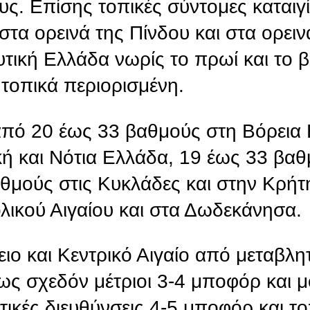
υς. Επίσης τοπικές σύντομες καταιγ
τα ορεινά της Πίνδου και στα ορειν
υτική Ελλάδα νωρίς το πρωί και το 
 τοπικά περιορισμένη.
από 20 έως 33 βαθμούς στη Βόρεια 
ή και Νότια Ελλάδα, 19 έως 33 βαθ
θμούς στις Κυκλάδες και στην Κρήτ
λικού Αιγαίου και στα Δωδεκάνησα.
ιο και Κεντρικό Αιγαίο από μεταβλη
έως σχεδόν μέτριοι 3-4 μποφόρ και 
υτικές διευθύνσεις 4-5 μποφόρ και τ