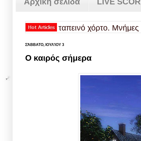
Αρχική σελίδα
LIVE SCO
ήτα: Ένα ταπεινό χόρτο. Μνήμες από τη 
ΣΆΒΒΑΤΟ, ΙΟΥΛΊΟΥ 3
Ο καιρός σήμερα