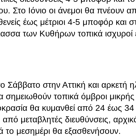
υ. Στο Ιόνιο οι άνεμοι θα πνέουν α
θενείς έως μέτριοι 4-5 μποφόρ και σ
λασσα των Κυθήρων τοπικά ισχυροί 
ο Σάββατο στην Αττική και αρκετή ηλ
α σημειωθούν τοπικά όμβροι μικρής 
οκρασία θα κυμανθεί από 24 έως 3
 από μεταβλητές διευθύνσεις, αρχικ
τά το μεσημέρι θα εξασθενήσουν.