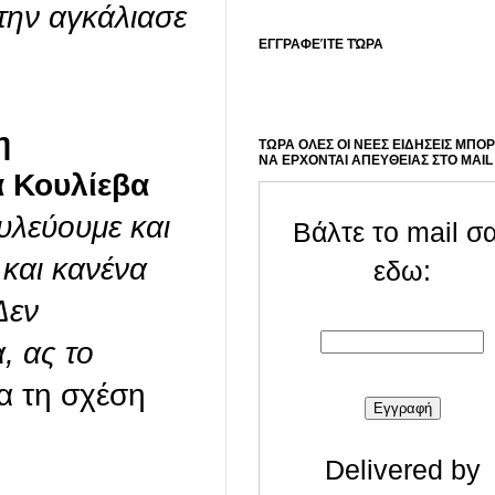
 την αγκάλιασε
ΕΓΓΡΑΦΕΊΤΕ ΤΏΡΑ
η
ΤΩΡΑ ΟΛΕΣ ΟΙ ΝΕΕΣ ΕΙΔΗΣΕΙΣ ΜΠΟ
ΝΑ ΕΡΧΟΝΤΑΙ ΑΠΕΥΘΕΙΑΣ ΣΤΟ MAIL
 Κουλίεβα
υλεύουμε και
Βάλτε το mail σ
 και κανένα
εδω:
Δεν
, ας το
α τη σχέση
Delivered by