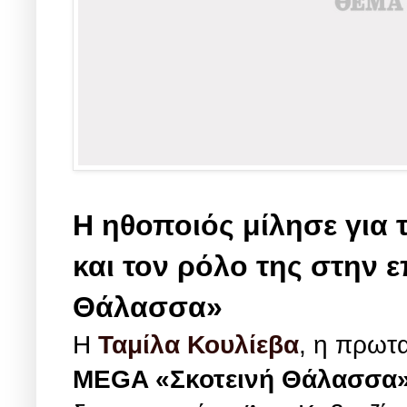
Η ηθοποιός μίλησε για 
και τον ρόλο της στην
Θάλασσα»
Η
Ταμίλα Κουλίεβα
, η πρωτ
MEGA «Σκοτεινή Θάλασσα