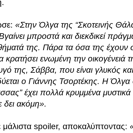
.
σε:
«Στην Όλγα της “Σκοτεινής Θάλ
γαίνει μπροστά και διεκδικεί πράγμ
θήματά της.
Πάρα τα όσα της έχουν συ
α κρατήσει ενωμένη την οικογένειά 
υγό της, Σάββα, που είναι γλυκός κα
δύεται ο Γιάννης Τσορτέκης. Η Όλγα
σσας” έχει πολλά κρυμμένα μυστικά 
 δει ακόμη».
 μάλιστα spoiler, αποκαλύπτοντας: