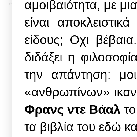
αμοιβαιότητα, με μια
είναι αποκλειστικ
είδους; Οχι βέβαι
διδάξει η φιλοσοφία
την απάντηση: μοι
«ανθρωπίνων» ικαν
Φρανς ντε Βάαλ
το
τα βιβλία του εδώ κα