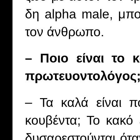
δη alpha male, μπο
τον άνθρωπο.
– Ποιο είναι το 
πρωτευοντολόγος
– Τα καλά είναι 
κουβέντα; Το κακό 
δυσαρεστούνται ότα