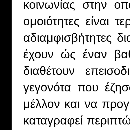
κοινωνίας στην οπ
ομοιότητες είναι τ
αδιαμφισβήτητες δι
έχουν ώς έναν βαθ
διαθέτουν επεισο
γεγονότα που έζησ
μέλλον και να προγ
καταγραφεί περιπτ