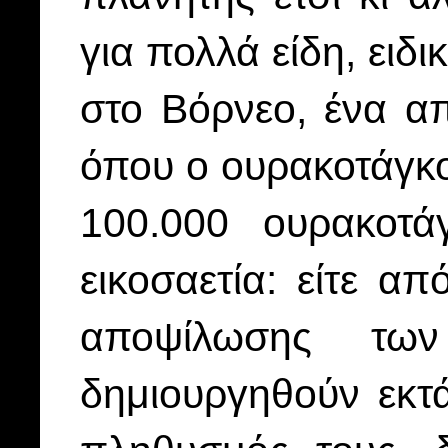
για πολλά είδη, ειδι
στο Βόρνεο, ένα α
όπου ο ουρακοτάγκο
100.000 ουρακοτάγ
εικοσαετία: είτε α
αποψίλωσης τω
δημιουργηθούν εκτά