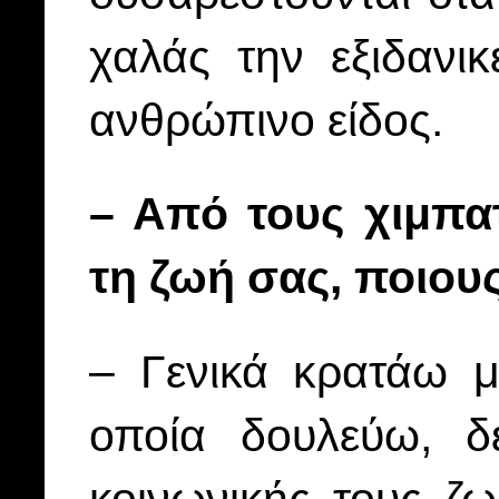
χαλάς την εξιδανι
ανθρώπινο είδος.
– Από τους χιμπα
τη ζωή σας, ποιου
– Γενικά κρατάω 
οποία δουλεύω, δ
κοινωνικής τους ζω