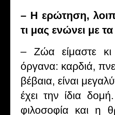
– Η ερώτηση, λοιπ
τι μας ενώνει με τα
– Ζώα είμαστε κι 
όργανα: καρδιά, πν
βέβαια, είναι μεγα
έχει την ίδια δομή
φιλοσοφία και η θ