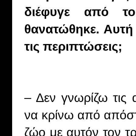
διέφυγε από το
θανατώθηκε. Αυτή 
τις περιπτώσεις;
– Δεν γνωρίζω τις 
να κρίνω από απόστ
ζώο με αυτόν τον τ