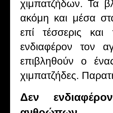
χιμπατζήδων. Τα β
ακόμη και μέσα στ
επί τέσσερις και
ενδιαφέρον τον 
επιβληθούν ο ένα
χιμπατζήδες. Παρα
Δεν ενδιαφέρο
ανθρώπων