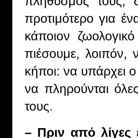
πληθυσμός τους, δ
προτιμότερο για έν
κάποιον ζωολογικό
πιέσουμε, λοιπόν, 
κήποι: να υπάρχει ο
να πληρούνται όλες
τους.
– Πριν από λίγες