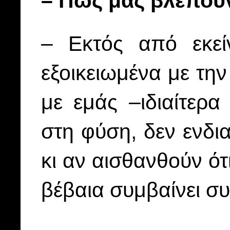
– Πώς μας βλέπουν
– Εκτός από εκείν
εξοικειωμένα με τη
με εμάς –ιδιαίτερα
στη φύση, δεν ενδι
κι αν αισθανθούν ότ
βέβαια συμβαίνει σ