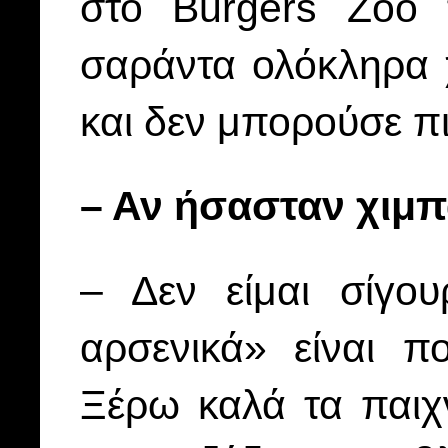
στο Burgers Zoo 
σαράντα ολόκληρα 
και δεν μπορούσε π
– Αν ήσασταν χιμπ
– Δεν είμαι σίγου
αρσενικά» είναι πο
Ξέρω καλά τα παιχν