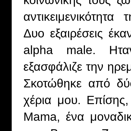
αντικειμενικότητα
Δυο εξαιρέσεις έκα
alpha male. Ηταν
εξασφάλιζε την ηρεμ
Σκοτώθηκε από δύ
χέρια μου. Επίσης
Μama, ένα μοναδικ