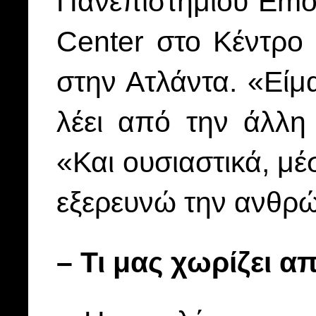
Πανεπιστημίου Emor
Center στο Κέντρο
στην Ατλάντα. «Είμ
λέει από την άλλη
«Και ουσιαστικά, μ
εξερευνώ την ανθρ
– Τι μας χωρίζει α