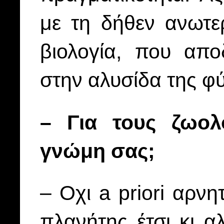
με τη δήθεν ανωτε
βιολογία, που αποδ
στην αλυσίδα της φύ
– Για τους ζωολ
γνώμη σας;
– Οχι a priori αρνη
πλανήτης έτσι κι αλ