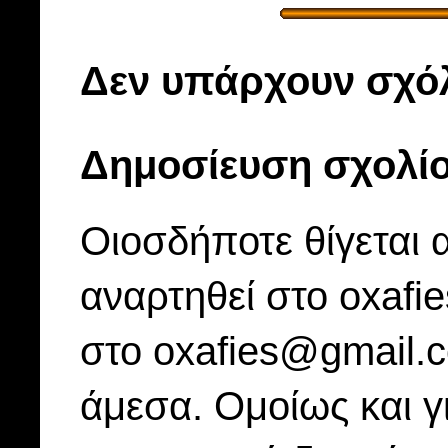
Δεν υπάρχουν σχόλ
Δημοσίευση σχολί
Οιοσδήποτε θίγεται 
αναρτηθεί στο oxafi
στο oxafies@gmail.
άμεσα. Ομοίως και γ