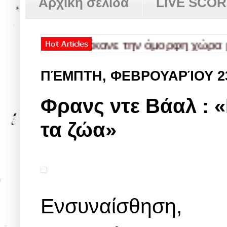
Αρχική σελίδα
LIVE SCO
που έκανε την όμορφη χώρα μας ΑΠΟΚ
ΠΈΜΠΤΗ, ΦΕΒΡΟΥΑΡΊΟΥ 2
Φρανς ντε Βάαλ : «
τα ζώα»
Eνσυναίσθηση,