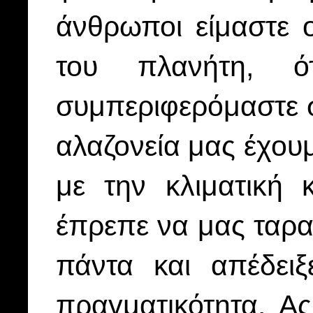
άνθρωποι είμαστε ο
του πλανήτη, ό
συμπεριφερόμαστε σ
αλαζονεία μας έχου
με την κλιματική 
έπρεπε να μας ταρα
πάντα και απέδειξ
πραγματικότητα. Α